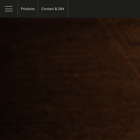
Produits
Contact & SAV