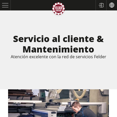
Servicio al cliente &
Mantenimiento
Atención excelente con la red de servicios Felder
Sierras circulares y escuadradoras
Cepilladoras-regruesadoras
Tupís
Escuadradoras-tupís