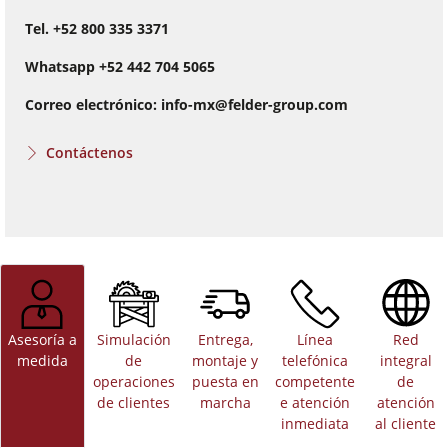
Tel. +52 800 335 3371
Whatsapp +52 442 704 5065
Correo electrónico:
info-mx@felder-group.com
Contáctenos
Asesoría a
Simulación
Entrega,
Línea
Red
medida
de
montaje y
telefónica
integral
operaciones
puesta en
competente
de
de clientes
marcha
e atención
atención
inmediata
al cliente