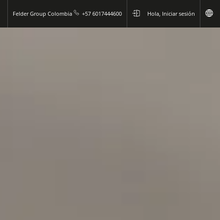
Felder Group Colombia
+57 6017444600
Hola, Iniciar sesión