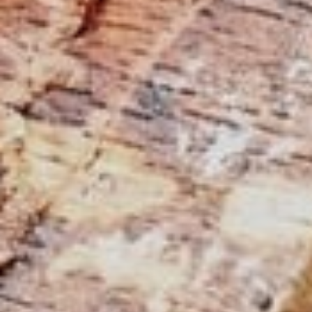
Extractores de polvo de aire limpio y unidades de extracción
Alimentadores
Equipamiento para el taller
F4Solutions Software
Automatización y manipulación de materiales
Gestión de proyectos