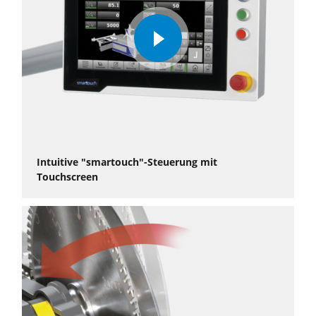
play
video
Intuitive "smartouch"-Steuerung mit
Touchscreen