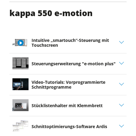
kappa 550 e-motion
Intuitive „smartouch“-Steuerung mit
Touchscreen
play
Steuerungserweiterung "e-motion plus"
video
Video-Tutorials: Vorprogrammierte
Schnittprogramme
Stücklistenhalter mit Klemmbrett
Schnittoptimierungs-Software Ardis