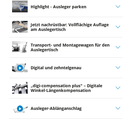
Highlight - Ausleger parken
Jetzt nachrüstbar: Vollflächige Auflage
am Auslegertisch
Transport- und Montagewagen für den
Auslegertisch
Digital und zehntelgenau
play
„digi-compensation plus" – Digitale
video
Winkel-Längenkompensation
Ausleger-Ablänganschlag
play
video