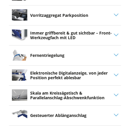
Vorritzaggregat Parkposition
Immer griffbereit & gut sichtbar – Front-
Werkzeugfach mit LED
Fernentriegelung
Elektronische Digitalanzeige, von jeder
Position perfekt ablesbar
Skala am Kreissägetisch &
Parallelanschlag-Abschwenkfunktion
Gesteuerter Ablänganschlag