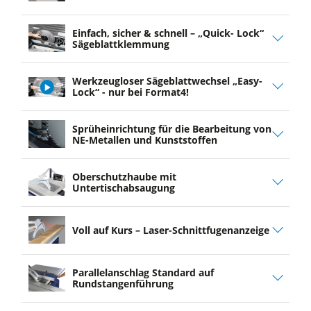
play
Einfach, sicher & schnell – „Quick- Lock“
video
Sägeblattklemmung
Werkzeugloser Sägeblattwechsel „Easy-
Lock“ - nur bei Format4!
play
Sprüheinrichtung für die Bearbeitung von
video
NE-Metallen und Kunststoffen
Oberschutzhaube mit
Untertischabsaugung
Voll auf Kurs – Laser-Schnittfugenanzeige
Parallelanschlag Standard auf
Rundstangenführung