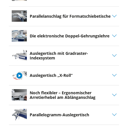
play
Parallelanschlag für Formatschiebetische
video
Die elektronische Doppel-Gehrungslehre
Auslegertisch mit Gradraster-
Indexsystem
Auslegertisch „X-Roll”
play
Noch flexibler – Ergonomischer
video
Arretierhebel am Ablänganschlag
Parallelogramm-Auslegertisch