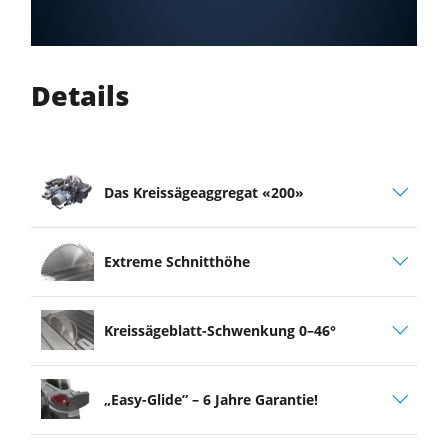
Details
Das Kreissägeaggregat «200»
Extreme Schnitthöhe
Kreissägeblatt-Schwenkung 0–46°
„Easy-Glide” – 6 Jahre Garantie!