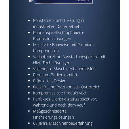
Konstante Höchstleistung im
industriellen Dauerbetrieb
Kundenspezifisch optimierte
Produktionslösungen
Massivste Bauweise mit Premium-
Komponenten
Variantenreiche Ausstattungspakete mit
High-Tech-Lösungen
Vollendete Maschinenbaupräzision
Premium-Bedienkomfort
Prämiertes Design
Qualität und Präzision aus Österreich
Kompromisslose Produktivität
Perfektes Dienstleistungspaket vor,
während und nach dem Kauf
Maßgeschneiderte
Finanzierungslösungen
67 Jahre Maschinenbauerfahrung