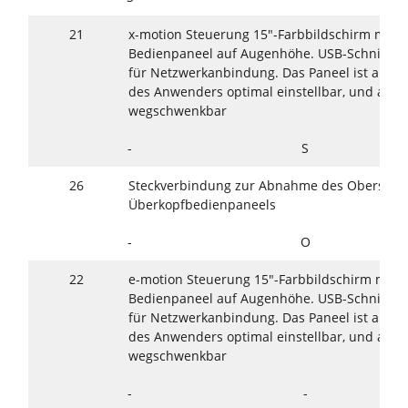
21
x-motion Steuerung 15"-Farbbildschirm mit T
Bedienpaneel auf Augenhöhe. USB-Schnittste
für Netzwerkanbindung. Das Paneel ist auf d
des Anwenders optimal einstellbar, und aus 
wegschwenkbar
-
S
26
Steckverbindung zur Abnahme des Oberschu
Überkopfbedienpaneels
-
O
22
e-motion Steuerung 15"-Farbbildschirm mit T
Bedienpaneel auf Augenhöhe. USB-Schnittste
für Netzwerkanbindung. Das Paneel ist auf d
des Anwenders optimal einstellbar, und aus 
wegschwenkbar
-
-