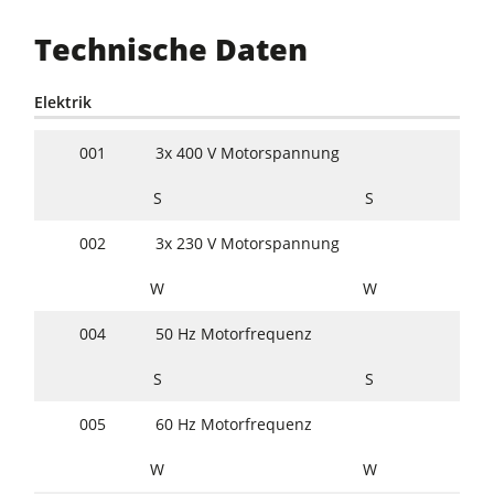
Technische Daten
Elektrik
001
3x 400 V Motorspannung
S
S
002
3x 230 V Motorspannung
W
W
004
50 Hz Motorfrequenz
S
S
005
60 Hz Motorfrequenz
W
W