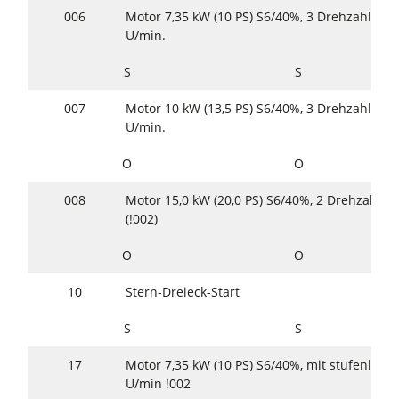
006
Motor 7,35 kW (10 PS) S6/40%, 3 Drehzahlen 
U/min.
S
S
007
Motor 10 kW (13,5 PS) S6/40%, 3 Drehzahlen 
U/min.
O
O
008
Motor 15,0 kW (20,0 PS) S6/40%, 2 Drehzahle
(!002)
O
O
10
Stern-Dreieck-Start
S
S
17
Motor 7,35 kW (10 PS) S6/40%, mit stufenlose
U/min !002