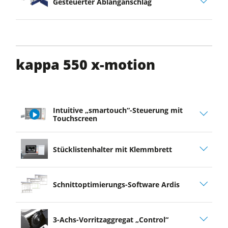
Gesteuerter Ablänganschlag
kappa 550 x-motion
Intuitive „smartouch“-Steuerung mit
Touchscreen
play
Stücklistenhalter mit Klemmbrett
video
Schnittoptimierungs-Software Ardis
3-Achs-Vorritzaggregat „Control“