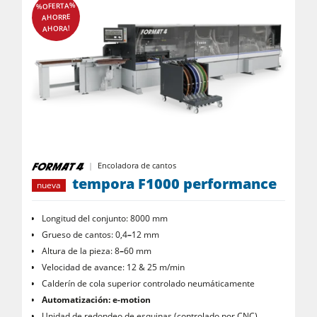
%OFERTA%
AHORRE
AHORA!
Encoladora de cantos
tempora F1000 performance
nueva
Longitud del conjunto: 8000 mm
Grueso de cantos: 0,4
–
12 mm
Altura de la pieza: 8
–
60 mm
Velocidad de avance: 12 & 25 m/min
Calderín de cola superior controlado neumáticamente
Automatización: e-motion
Unidad de redondeo de esquinas (controlado por CNC)