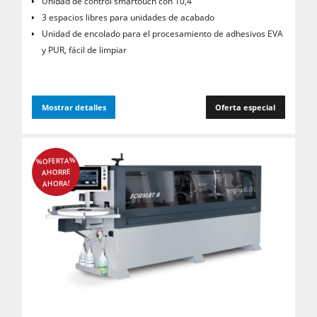
Unidad de control smartouch con 10,4 "
3 espacios libres para unidades de acabado
Unidad de encolado para el procesamiento de adhesivos EVA
y PUR, fácil de limpiar
Mostrar detalles
Oferta especial
%OFERTA%
AHORRE
AHORA!