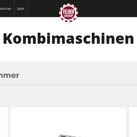
ervices
Jobs
Kombimaschinen