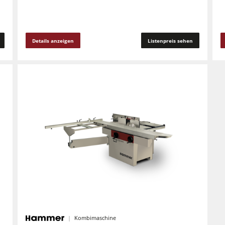
Details anzeigen
Listenpreis sehen
Kombimaschine