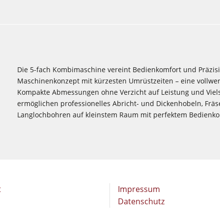
Die 5-fach Kombimaschine vereint Bedienkomfort und Präzisi
Maschinenkonzept mit kürzesten Umrüstzeiten – eine vollwer
Kompakte Abmessungen ohne Verzicht auf Leistung und Viel
ermöglichen professionelles Abricht- und Dickenhobeln, Fr
Langlochbohren auf kleinstem Raum mit perfektem Bedienkom
t
Impressum
Datenschutz