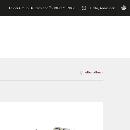
Felder Group Deutschland
089 371 59008
Hallo, Anmelden
Filter öffnen