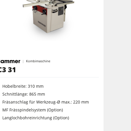
Kombimaschine
C3 31
Hobelbreite: 310 mm
Schnittlänge: 865 mm
Fräsanschlag für Werkzeug-Ø max.: 220 mm
MF Frässpindelsystem (Option)
Langlochbohreinrichtung (Option)