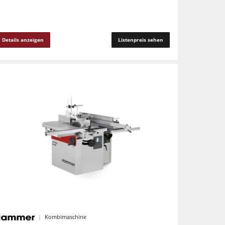
Details anzeigen
Listenpreis sehen
Kombimaschine