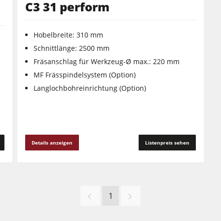
C3 31 perform
Hobelbreite: 310 mm
Schnittlänge: 2500 mm
Fräsanschlag für Werkzeug-Ø max.: 220 mm
MF Frässpindelsystem (Option)
Langlochbohreinrichtung (Option)
Details anzeigen
Listenpreis sehen
1