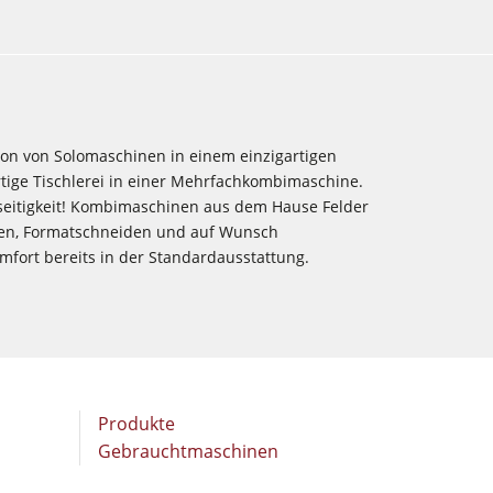
on von Solomaschinen in einem einzigartigen
tige Tischlerei in einer Mehrfachkombimaschine.
seitigkeit! Kombimaschinen aus dem Hause Felder
äsen, Formatschneiden und auf Wunsch
fort bereits in der Standardausstattung.
Produkte
Gebraucht­maschinen