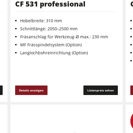
CF 531 professional
Hobelbreite: 310 mm
Schnittlänge: 2050–2500 mm
Fräsanschlag für Werkzeug-Ø max.: 230 mm
MF Frässpindelsystem (Option)
Langlochbohreinrichtung (Option)
Details anzeigen
Listenpreis sehen