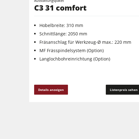
Ausstattungspaket
C3 31 comfort
Hobelbreite: 310 mm
Schnittlänge: 2050 mm
Fräsanschlag für Werkzeug-Ø max.: 220 mm
MF Frässpindelsystem (Option)
Langlochbohreinrichtung (Option)
Details anzeigen
Listenpreis sehen