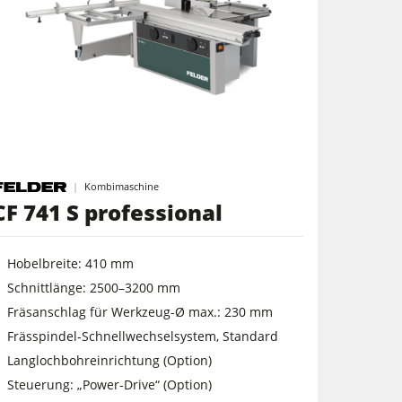
Kombimaschine
CF 741 S professional
Hobelbreite: 410 mm
Schnittlänge: 2500–3200 mm
Fräsanschlag für Werkzeug-Ø max.: 230 mm
Frässpindel-Schnellwechselsystem, Standard
Langlochbohreinrichtung (Option)
Steuerung: „Power-Drive“ (Option)