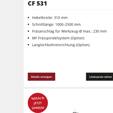
CF 531
Hobelbreite: 310 mm
Schnittlänge: 1000–2500 mm
Fräsanschlag für Werkzeug-Ø max.: 230 mm
MF Frässpindelsystem (Option)
Langlochbohreinrichtung (Option)
Details anzeigen
Listenpreis sehen
%DEAL%
JETZT
SPAREN!