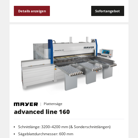
Details anzeigen
Sofortangebot
Plattensäge
advanced line 160
Schnittlänge: 3200–4200 mm (& Sonderschnittlängen)
Sägeblattdurchmesser: 600 mm