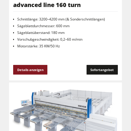
advanced line 160 turn
Schnittlänge: 3200–4200 mm (& Sonderschnittlängen)
Sägeblattdurchmesser: 600 mm
Sägeblattüberstand: 180 mm
Vorschubgeschwindigkeit: 0,2–60 m/min
Motorstärke: 35 KW/50 Hz
Details anzeigen
Sofortangebot