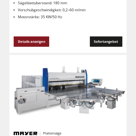
Sägeblattüberstand: 180 mm
Vorschubgeschwindigkeit: 0,2–60 m/min
Motorstärke: 35 KW/50 Hz
Details anzeigen
Sofortangebot
Plattensäge