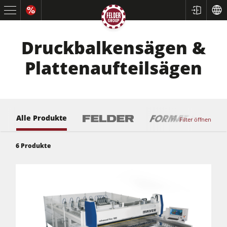
Druckbalkensägen &
Plattenaufteilsägen
Alle Produkte
Filter öffnen
6
Produkte
Kreissägen und Formatkreissägen
Hobelmaschinen
Fräsmaschinen
Kreissäge-Fräsmaschinen