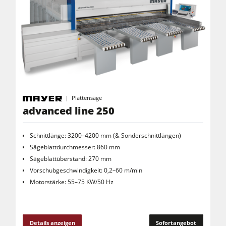
Plattensäge
advanced line 250
Schnittlänge: 3200–4200 mm (& Sonderschnittlängen)
Sägeblattdurchmesser: 860 mm
Sägeblattüberstand: 270 mm
Vorschubgeschwindigkeit: 0,2–60 m/min
Motorstärke: 55–75 KW/50 Hz
Details anzeigen
Sofortangebot