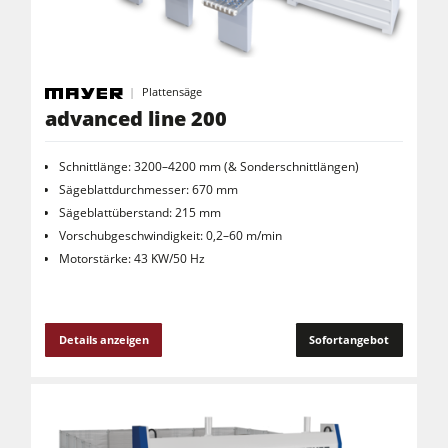
Plattensäge
advanced line 200
Schnittlänge: 3200–4200 mm (& Sonderschnittlängen)
Sägeblattdurchmesser: 670 mm
Sägeblattüberstand: 215 mm
Vorschubgeschwindigkeit: 0,2–60 m/min
Motorstärke: 43 KW/50 Hz
Details anzeigen
Sofortangebot