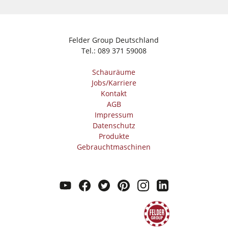
Felder Group Deutschland
Tel.:
089 371 59008
Schauräume
Jobs/Karriere
Kontakt
AGB
Impressum
Datenschutz
Produkte
Gebraucht­maschinen
youtube
facebook
twitter
pinterest
instagram
linkedin