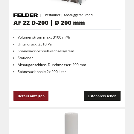
Entstauber | Absauggerät Stand
AF 22 D-200 | Ø 200 mm
Volumenstrom max.: 3100 m³/h
Unterdruck: 2510 Pa
Spänesack-Schnellwechselsystem
Stationär
Absauganschluss-Durchmesser: 200 mm
Spänesackinhalt: 2x 200 Liter
Details anzeigen
Listenpreis sehen