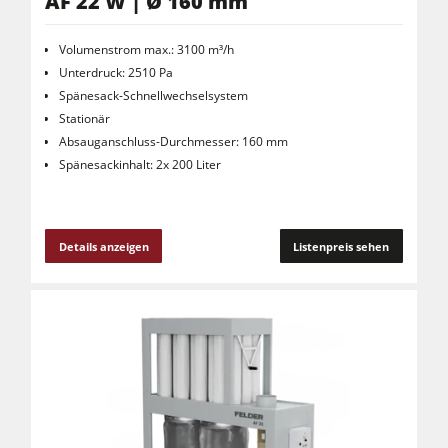
AF 22 W | Ø 160 mm
Volumenstrom max.: 3100 m³/h
Unterdruck: 2510 Pa
Spänesack-Schnellwechselsystem
Stationär
Absauganschluss-Durchmesser: 160 mm
Spänesackinhalt: 2x 200 Liter
Details anzeigen
Listenpreis sehen