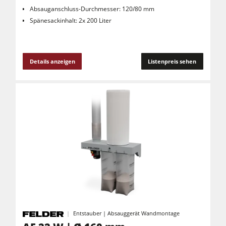
Absauganschluss-Durchmesser: 120/80 mm
Spänesackinhalt: 2x 200 Liter
Details anzeigen
Listenpreis sehen
Entstauber | Absauggerät Wandmontage