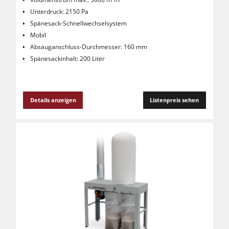
Unterdruck: 2150 Pa
Spänesack-Schnellwechselsystem
Mobil
Absauganschluss-Durchmesser: 160 mm
Spänesackinhalt: 200 Liter
Details anzeigen
Listenpreis sehen