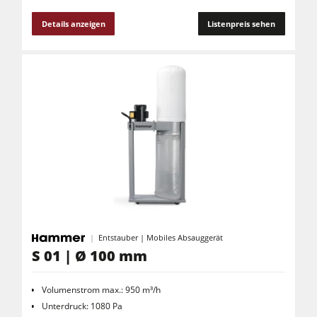
Details anzeigen
Listenpreis sehen
Entstauber | Mobiles Absauggerät
S 01 | Ø 100 mm
Volumenstrom max.: 950 m³/h
Unterdruck: 1080 Pa