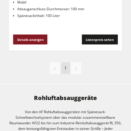
Mobil
Absauganschluss-Durchmesser: 100 mm
Spänesackinhalt: 100 Liter
Details anzeigen
Listenpreis sehen
1
Rohluftabsauggeräte
Von den AF Rohluftabsauggeräten mit Spänesack-
Schnellwechselsystem über das modular zusammenstellbare
Raumwunder AF22 bis hin zum Industrie-Reinluftabsauggerät RL 350,
dem leistungsfähigsten Entstauber in seiner Größe – Jeder