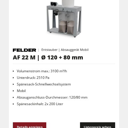
Entstauber | Absauggerät Mobil
AF 22 M | Ø 120 + 80 mm
Volumenstrom max.: 3100 m³/h
Unterdruck: 2510 Pa
Spänesack-Schnellwechselsystem
Mobil
Absauganschluss-Durchmesser: 120/80 mm
Spänesackinhalt: 2x 200 Liter
Details anzeigen
Listenpreis sehen