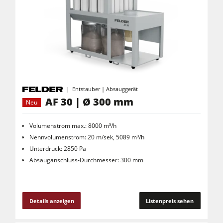
Entstauber | Absauggerät
AF 30 | Ø 300 mm
Neu
Volumenstrom max.: 8000 m³/h
Nennvolumenstrom: 20 m/sek, 5089 m³/h
Unterdruck: 2850 Pa
Absauganschluss-Durchmesser: 300 mm
Details anzeigen
Listenpreis sehen