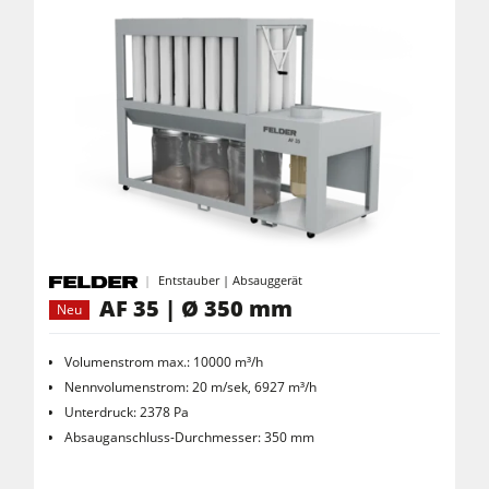
Entstauber | Absauggerät
AF 35 | Ø 350 mm
Neu
Volumenstrom max.: 10000 m³/h
Nennvolumenstrom: 20 m/sek, 6927 m³/h
Unterdruck: 2378 Pa
Absauganschluss-Durchmesser: 350 mm