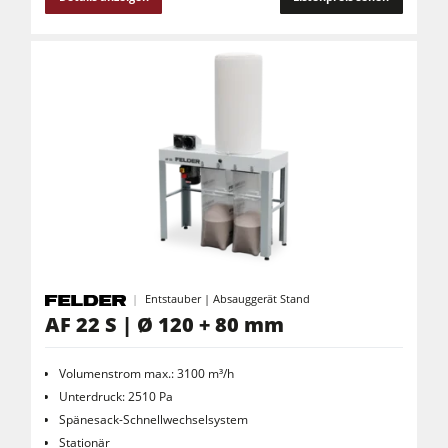
Entstauber | Absauggerät Stand
AF 22 S | Ø 120 + 80 mm
Volumenstrom max.: 3100 m³/h
Unterdruck: 2510 Pa
Spänesack-Schnellwechselsystem
Stationär