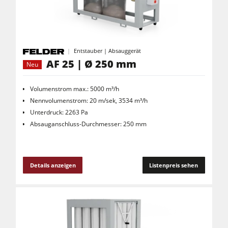
Entstauber | Absauggerät
AF 25 | Ø 250 mm
Neu
Volumenstrom max.: 5000 m³/h
Nennvolumenstrom: 20 m/sek, 3534 m³/h
Unterdruck: 2263 Pa
Absauganschluss-Durchmesser: 250 mm
Details anzeigen
Listenpreis sehen