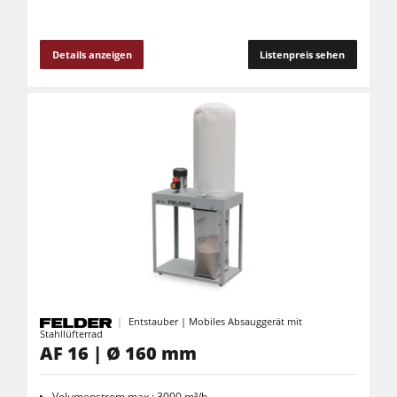
Details anzeigen
Listenpreis sehen
Entstauber | Mobiles Absauggerät mit
Stahllüfterrad
AF 16 | Ø 160 mm
Volumenstrom max.: 3000 m³/h