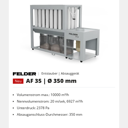
Entstauber | Absauggerät
AF 35 | Ø 350 mm
Neu
Volumenstrom max.: 10000 m³/h
Nennvolumenstrom: 20 m/sek, 6927 m³/h
Unterdruck: 2378 Pa
Absauganschluss-Durchmesser: 350 mm