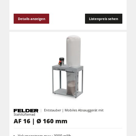
Details anzeigen
Listenpreis sehen
Entstauber | Mobiles Absauggerät mit
Stahllüfterrad
AF 16 | Ø 160 mm
Volumenstrom max.: 3000 m³/h