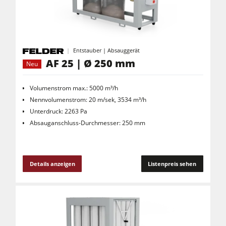
Entstauber | Absauggerät
AF 25 | Ø 250 mm
Neu
Volumenstrom max.: 5000 m³/h
Nennvolumenstrom: 20 m/sek, 3534 m³/h
Unterdruck: 2263 Pa
Absauganschluss-Durchmesser: 250 mm
Details anzeigen
Listenpreis sehen