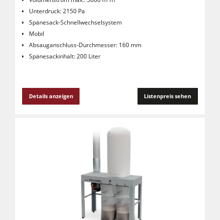
Unterdruck: 2150 Pa
Spänesack-Schnellwechselsystem
Mobil
Absauganschluss-Durchmesser: 160 mm
Spänesackinhalt: 200 Liter
Details anzeigen
Listenpreis sehen