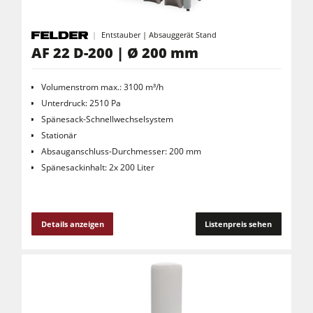
Entstauber | Absauggerät Stand
AF 22 D-200 | Ø 200 mm
Volumenstrom max.: 3100 m³/h
Unterdruck: 2510 Pa
Spänesack-Schnellwechselsystem
Stationär
Absauganschluss-Durchmesser: 200 mm
Spänesackinhalt: 2x 200 Liter
Details anzeigen
Listenpreis sehen