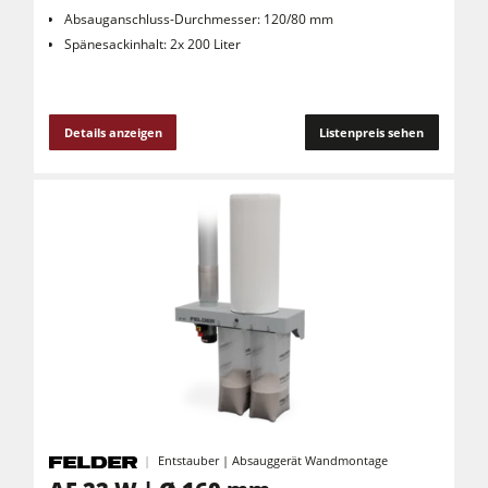
Absauganschluss-Durchmesser: 120/80 mm
Spänesackinhalt: 2x 200 Liter
Details anzeigen
Listenpreis sehen
Entstauber | Absauggerät Wandmontage