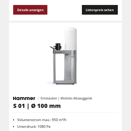
Details anzeigen
Listenpreis sehen
Entstauber | Mobiles Absauggerät
S 01 | Ø 100 mm
Volumenstrom max.: 950 m³/h
Unterdruck: 1080 Pa