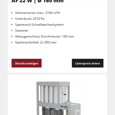
AF 22 W | Ø 160 mm
Volumenstrom max.: 3100 m³/h
Unterdruck: 2510 Pa
Spänesack-Schnellwechselsystem
Stationär
Absauganschluss-Durchmesser: 160 mm
Spänesackinhalt: 2x 200 Liter
Details anzeigen
Listenpreis sehen