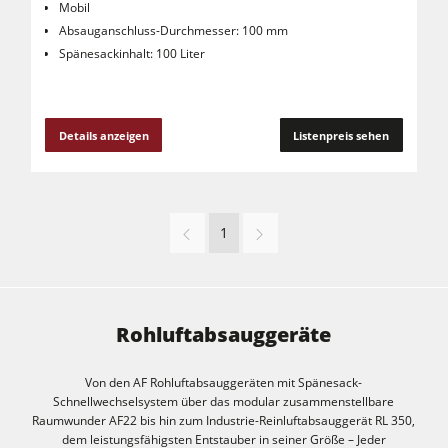
Mobil
Absauganschluss-Durchmesser: 100 mm
Spänesackinhalt: 100 Liter
Details anzeigen
Listenpreis sehen
1
Rohluftabsauggeräte
Von den AF Rohluftabsauggeräten mit Spänesack-
Schnellwechselsystem über das modular zusammenstellbare
Raumwunder AF22 bis hin zum Industrie-Reinluftabsauggerät RL 350,
dem leistungsfähigsten Entstauber in seiner Größe – Jeder