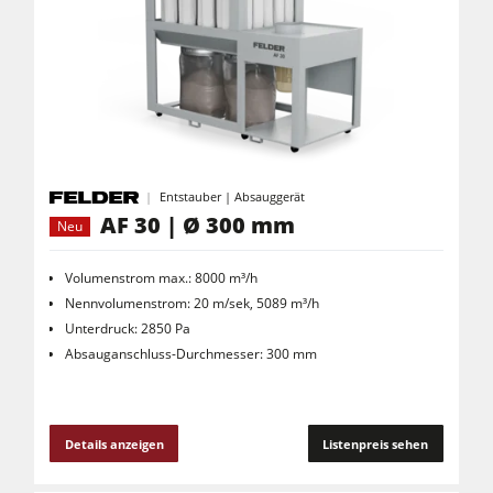
Entstauber | Absauggerät
AF 30 | Ø 300 mm
Neu
Volumenstrom max.: 8000 m³/h
Nennvolumenstrom: 20 m/sek, 5089 m³/h
Unterdruck: 2850 Pa
Absauganschluss-Durchmesser: 300 mm
Details anzeigen
Listenpreis sehen