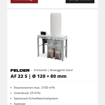
Entstauber | Absauggerät Stand
AF 22 S | Ø 120 + 80 mm
Volumenstrom max.: 3100 m³/h
Unterdruck: 2510 Pa
Spänesack-Schnellwechselsystem
Stationär