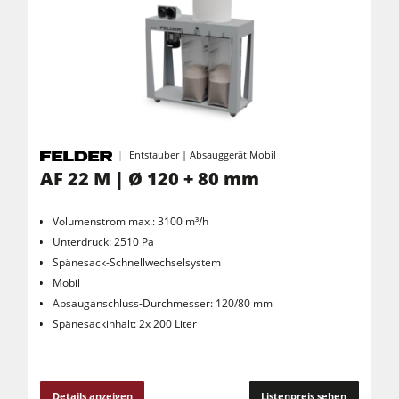
Entstauber | Absauggerät Mobil
AF 22 M | Ø 120 + 80 mm
Volumenstrom max.: 3100 m³/h
Unterdruck: 2510 Pa
Spänesack-Schnellwechselsystem
Mobil
Absauganschluss-Durchmesser: 120/80 mm
Spänesackinhalt: 2x 200 Liter
Details anzeigen
Listenpreis sehen