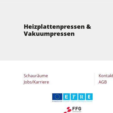
Heizplattenpressen &
Vakuumpressen
Schauräume
Kontak
Jobs/Karriere
AGB