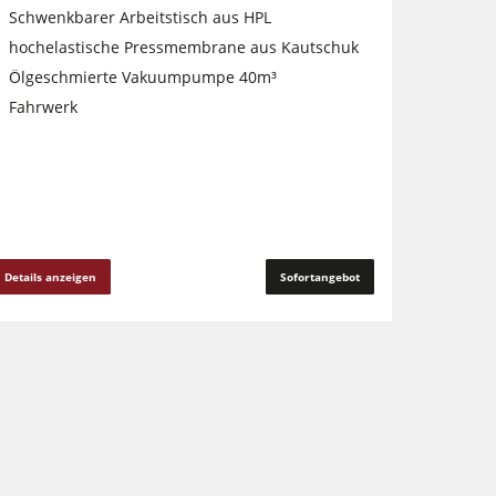
Schwenkbarer Arbeitstisch aus HPL
hochelastische Pressmembrane aus Kautschuk
Ölgeschmierte Vakuumpumpe 40m³
Fahrwerk
Details anzeigen
Sofortangebot