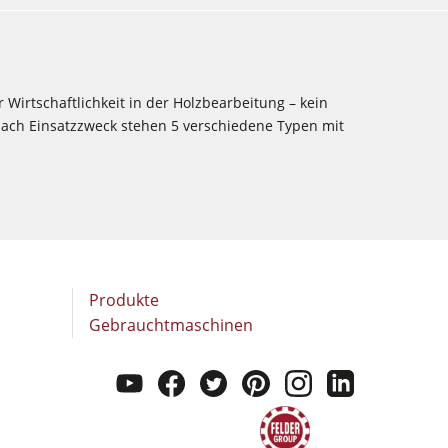
Wirtschaftlichkeit in der Holzbearbeitung – kein
nach Einsatzzweck stehen 5 verschiedene Typen mit
Produkte
Gebrauchtmaschinen
youtube
facebook
twitter
pinterest
instagram
linkedi