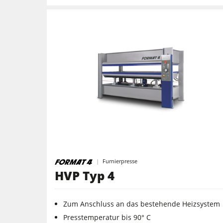
Projektmanagement
Furnierpresse
HVP Typ 4
Zum Anschluss an das bestehende Heizsystem
Presstemperatur bis 90° C