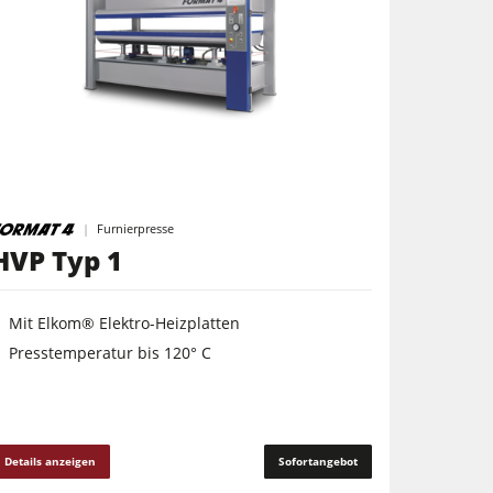
Furnierpresse
HVP Typ 1
Mit Elkom® Elektro-Heizplatten
Presstemperatur bis 120° C
Details anzeigen
Sofortangebot