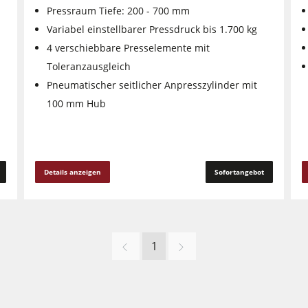
Pressraum Tiefe: 200 - 700 mm
Variabel einstellbarer Pressdruck bis 1.700 kg
4 verschiebbare Presselemente mit
Toleranzausgleich
Pneumatischer seitlicher Anpresszylinder mit
100 mm Hub
Details anzeigen
Sofortangebot
1