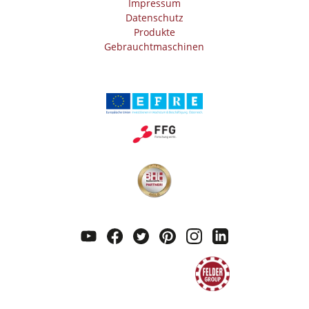
Impressum
Datenschutz
Produkte
Gebrauchtmaschinen
youtube
facebook
twitter
pinterest
instagram
linkedin