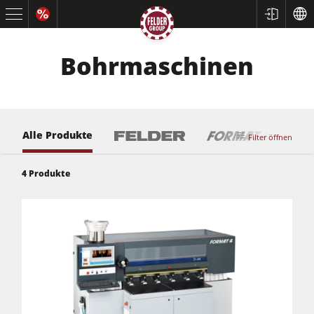
Bohrmaschinen
Alle Produkte
Filter öffnen
4
Produkte
Kreissägen und Formatkreissägen
Hobelmaschinen
Fräsmaschinen
Kreissäge-Fräsmaschinen
Kombimaschinen