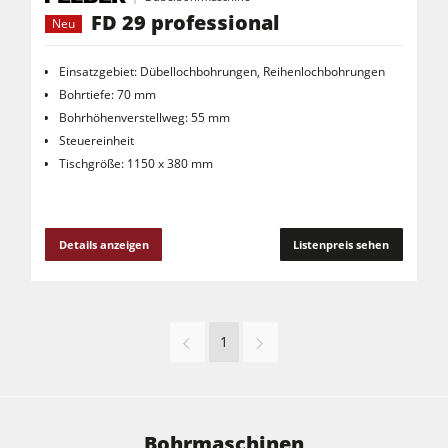
FD 29 professional
Neu
Einsatzgebiet: Dübellochbohrungen, Reihenlochbohrungen
Bohrtiefe: 70 mm
Bohrhöhenverstellweg: 55 mm
Steuereinheit
Tischgröße: 1150 x 380 mm
Details anzeigen
Listenpreis sehen
1
Bohrmaschinen