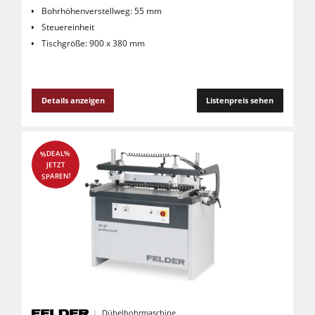
Bohrhöhenverstellweg: 55 mm
Steuereinheit
Tischgröße: 900 x 380 mm
Details anzeigen
Listenpreis sehen
%DEAL%
JETZT
SPAREN!
Dübelbohrmaschine