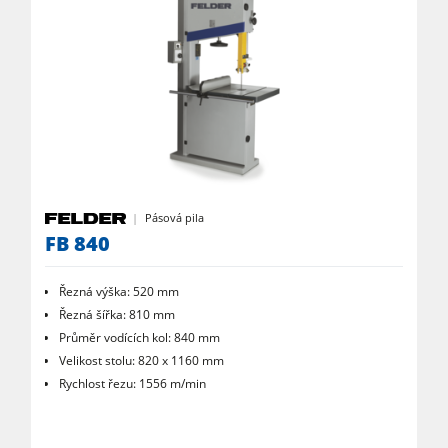
Pásová pila
FB 840
Řezná výška: 520 mm
Řezná šířka: 810 mm
Průměr vodících kol: 840 mm
Velikost stolu: 820 x 1160 mm
Rychlost řezu: 1556 m/min