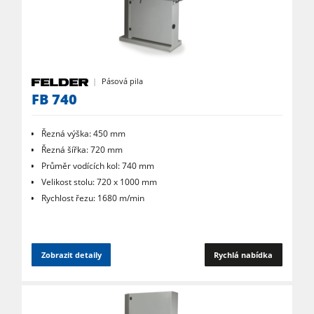
Pásová pila
FB 740
Řezná výška: 450 mm
Řezná šířka: 720 mm
Průměr vodících kol: 740 mm
Velikost stolu: 720 x 1000 mm
Rychlost řezu: 1680 m/min
Zobrazit detaily
Rychlá nabídka