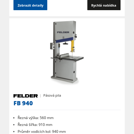
Zobrazit detaily
Rychlá nabídka
Pásová pila
FB 940
Řezná výška: 560 mm
Řezná šířka: 910 mm
Průměr vodících kol: 940 mm