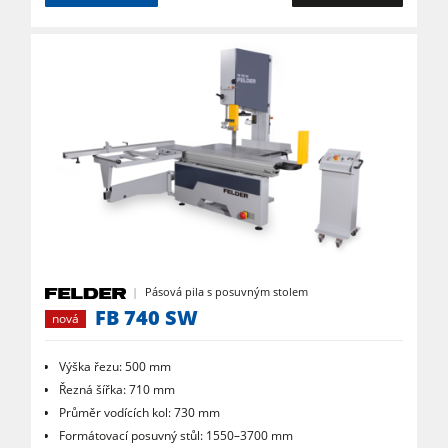
Pásová pila s posuvným stolem
FB 740 SW
nová
Výška řezu: 500 mm
Řezná šířka: 710 mm
Průměr vodících kol: 730 mm
Formátovací posuvný stůl: 1550–3700 mm