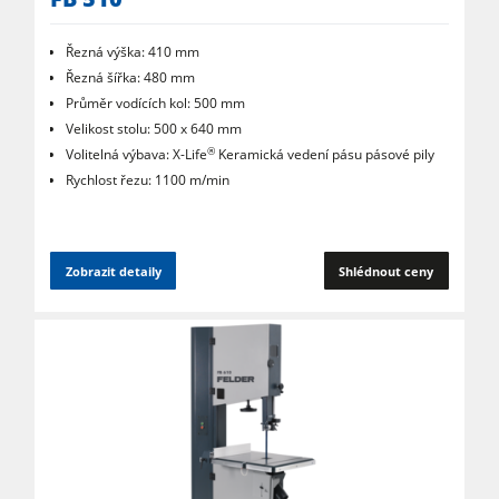
Řezná výška: 410 mm
Řezná šířka: 480 mm
Průměr vodících kol: 500 mm
Velikost stolu: 500 x 640 mm
®
Volitelná výbava: X-Life
Keramická vedení pásu pásové pily
Rychlost řezu: 1100 m/min
Zobrazit detaily
Shlédnout ceny