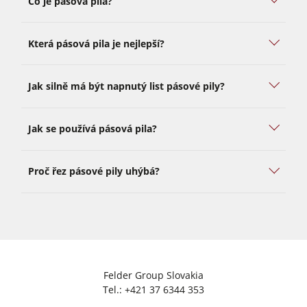
Co je pásová pila?
Která pásová pila je nejlepší?
Jak silně má být napnutý list pásové pily?
Jak se používá pásová pila?
Proč řez pásové pily uhýbá?
Felder Group Slovakia
Tel.:
+421 37 6344 353