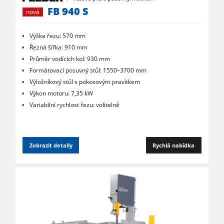
FB 940 S
nová
Výška řezu: 570 mm
Řezná šířka: 910 mm
Průměr vodících kol: 930 mm
Formátovací posuvný stůl: 1550–3700 mm
Výložníkový stůl s pokosovým pravítkem
Výkon motoru: 7,35 kW
Variabilní rychlost řezu: volitelně
Zobrazit detaily
Rychlá nabídka