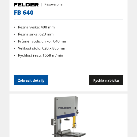
Pásová pila
FB 640
Řezná výška: 400 mm
Řezná šířka: 620 mm
Průměr vodících kol: 640 mm
Velikost stolu: 620 x 885 mm
Rychlost řezu: 1658 m/min
Zobrazit detaily
Rychlá nabídka