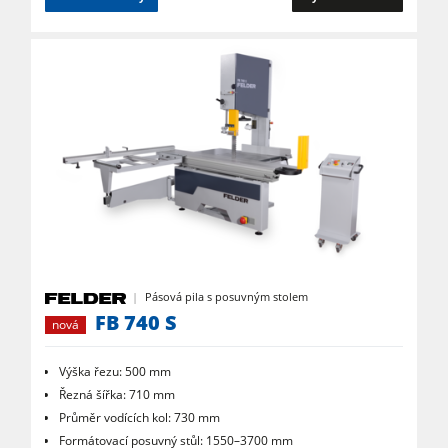
Pásová pila s posuvným stolem
FB 740 S
nová
Výška řezu: 500 mm
Řezná šířka: 710 mm
Průměr vodících kol: 730 mm
Formátovací posuvný stůl: 1550–3700 mm