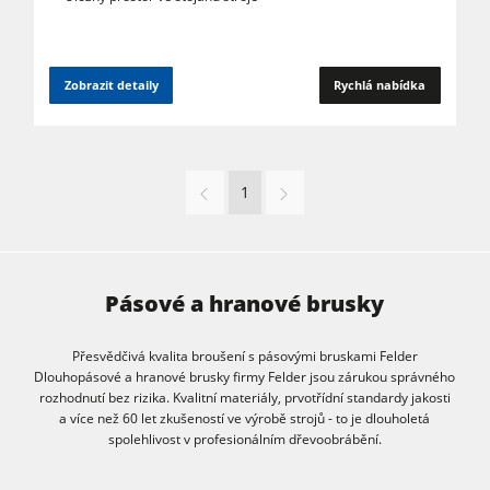
Zobrazit detaily
Rychlá nabídka
1
Pásové a hranové brusky
Přesvědčivá kvalita broušení s pásovými bruskami Felder
Dlouhopásové a hranové brusky firmy Felder jsou zárukou správného
rozhodnutí bez rizika. Kvalitní materiály, prvotřídní standardy jakosti
a více než 60 let zkušeností ve výrobě strojů - to je dlouholetá
spolehlivost v profesionálním dřevoobrábění.