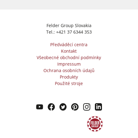
Felder Group Slovakia
Tel.:
+421 37 6344 353
Předváděcí centra
Kontakt
Všeobecné obchodní podmínky
Impressum
Ochrana osobních údajů
Produkty
Použité stroje
youtube
facebook
twitter
pinterest
instagram
linkedin